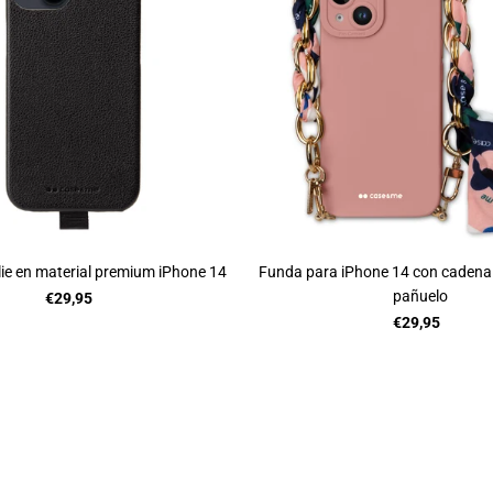
e en material premium iPhone 14
Funda para iPhone 14 con cadena
pañuelo
€29,95
€29,95