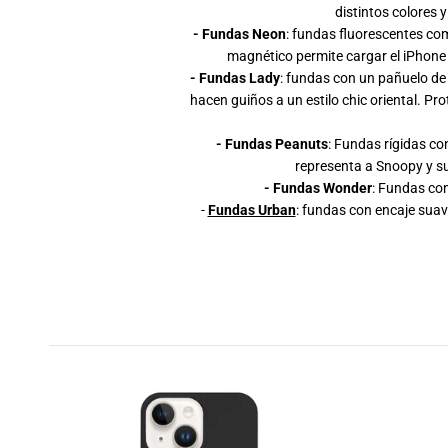
distintos colores
- Fundas Neon
: fundas fluorescentes com
magnético permite cargar el iPhone
- Fundas Lady
: fundas con un pañuelo de
hacen guiños a un estilo chic oriental. P
- Fundas Peanuts
: Fundas rígidas co
representa a Snoopy y su
- Fundas Wonder
: Fundas con
-
Fundas Urban
: fundas con encaje suav