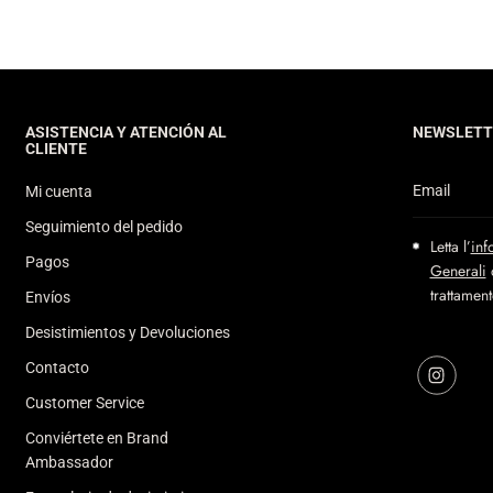
ASISTENCIA Y ATENCIÓN AL
NEWSLETT
CLIENTE
Mi cuenta
Seguimiento del pedido
Letta l’
inf
Pagos
Generali
d
trattamen
Envíos
Desistimientos y Devoluciones
Contacto
Customer Service
Conviértete en Brand
Ambassador