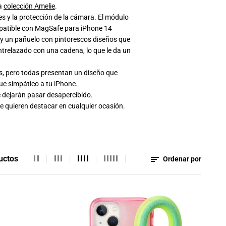
la
colección Amelie
.
s y la protección de la cámara. El módulo
mpatible con MagSafe para iPhone 14
e y un pañuelo con pintorescos diseños que
ntrelazado con una cadena, lo que le da un
s, pero todas presentan un diseño que
ue simpático a tu iPhone.
e dejarán pasar desapercibido.
e quieren destacar en cualquier ocasión.
uctos
Ordenar por