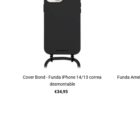
Cover Bond - Funda iPhone 14/13 correa
Funda Ameli
desmontable
€34,95