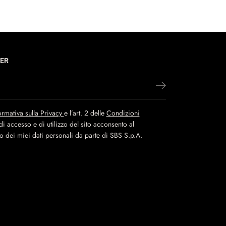
ER
ormativa sulla Privacy
e l’art. 2 delle
Condizioni
i accesso e di utilizzo del sito acconsento al
to dei miei dati personali da parte di SBS S.p.A.