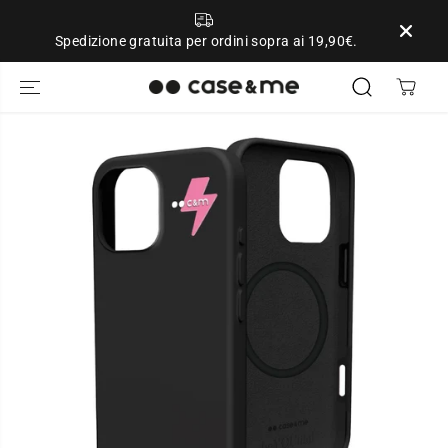
SALTA AL
CONTENUTO
Spedizione gratuita per ordini sopra ai 19,90€.
PASSA ALLE
INFORMAZIONI
SUL
PRODOTTO