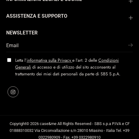
ASSISTENZA E SUPPORTO
NEWSLETTER
Letta l’
informativa sulla Privacy
e l’art. 2 delle
Condizioni
Generali
di accesso e di utilizzo del sito acconsento al
trattamento dei miei dati personali da parte di SBS S.p.A.
Copyright© 2026
case&me
All Rights Reserved - SBS s.p.a P.IVA e CF
01888310032 Via Circonvallazione s/n 28010 Miasino - Italia Tel. +39
0322980909 - Fax. +39 0322980910