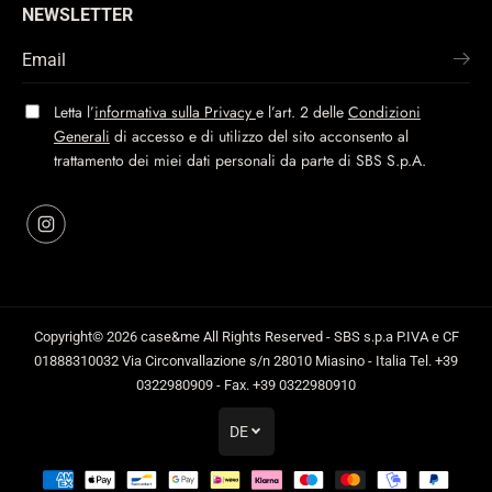
NEWSLETTER
Letta l’
informativa sulla Privacy
e l’art. 2 delle
Condizioni
Generali
di accesso e di utilizzo del sito acconsento al
trattamento dei miei dati personali da parte di SBS S.p.A.
Copyright© 2026
case&me
All Rights Reserved - SBS s.p.a P.IVA e CF
01888310032 Via Circonvallazione s/n 28010 Miasino - Italia Tel. +39
0322980909 - Fax. +39 0322980910
DE