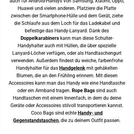
auch für Android-Handys von Samsung, Xiaomi, Oppo,
Huawei und vielen anderen. Platziere die Platte
zwischen der Smartphone-Hülle und dem Gerät, ziehe
die Schlaufe aus dem Loch für das Ladekabel und
befestige das Handy-Lanyard. Dank des
Doppelkarabiners
kann man diese Schulter-
Handyhalter auch mit Hüllen, die über spezielle
Lanyard-Löcher verfügen, oder als Handtaschengurt
verwenden. Außerdem findest du weiche, farbenfrohe
Handyhalter für das
Handgelenk
mit gehäkelten
Blumen, die an den Frühling erinnern. Mit diesen
Accessoires kann man das Handy wie eine Handtasche
oder ein Armband tragen.
Rope
Bags
sind auch
Handtaschen mit einem Innenfach, in dem du deine
Geräte oder Accessoires stilvoll transportieren kannst.
Coco Bags sind echte
Handy- und
Gegenstandstaschen
, die zu deinem Outfit passen.