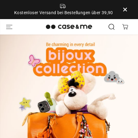
ZUM INHALT
SPRINGEN
Kostenloser Versand bei Bestellungen über 39,90