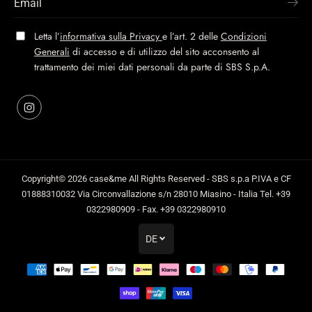
Letta l’
informativa sulla Privacy
e l’art. 2 delle
Condizioni
Generali
di accesso e di utilizzo del sito acconsento al
trattamento dei miei dati personali da parte di SBS S.p.A.
Copyright© 2026
case&me
All Rights Reserved - SBS s.p.a P.IVA e CF
01888310032 Via Circonvallazione s/n 28010 Miasino - Italia Tel. +39
0322980909 - Fax. +39 0322980910
DE