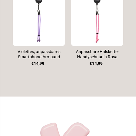
Violettes, anpassbares
Anpassbare Halskette-
Smartphone-Armband
Handyschnur in Rosa
€14,99
€14,99
SPRINGE ZU
DEN
PRODUKTINFO
RMATIONEN