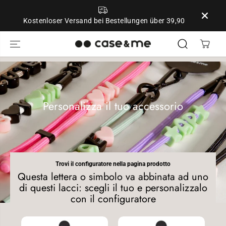
ZUM INHALT
SPRINGEN
Kostenloser Versand bei Bestellungen über 39,90
Personalizza il tuo accessorio
Trovi il configuratore nella pagina prodotto
Questa lettera o simbolo va abbinata ad uno
di questi lacci: scegli il tuo e personalizzalo
con il configuratore