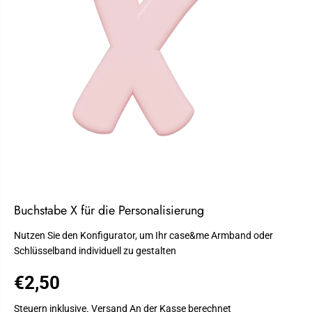
Buchstabe X für die Personalisierung
Nutzen Sie den Konfigurator, um Ihr case&me Armband oder
Schlüsselband individuell zu gestalten
€2,50
R
E
Steuern inklusive.
Versand
An der Kasse berechnet