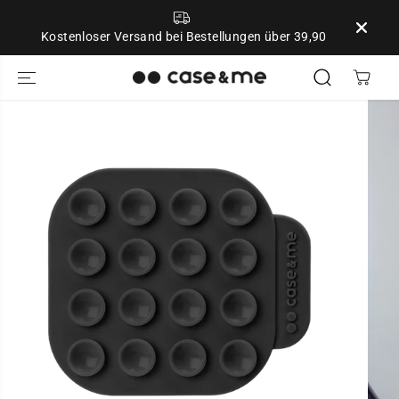
ZUM INHALT
SPRINGEN
Kostenloser Versand bei Bestellungen über 39,90
SPRINGE ZU
DEN
PRODUKTINFO
RMATIONEN