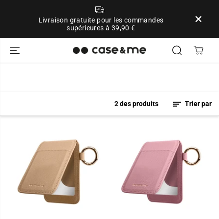
ALLER AU
CONTENU
Livraison gratuite pour les commandes
supérieures à 39,90 €
2 des produits
Trier par