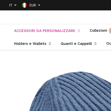
SALTA AL
IT
EUR
CONTENUTO
Collezioni
ACCESSORI DA PERSONALIZZARE
Ou
Holders e Wallets
Guanti e Cappelli
PASSA ALLE
INFORMAZIONI
SUL PRODOTTO