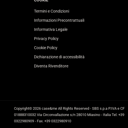
COOKIE
Termini e Condizioni
Informazioni Precontrattuali
Informativa Legale
Privacy Policy
Cookie Policy
Dichiarazione di accessibilità
Diventa Rivenditore
Copyright© 2026
case&me
All Rights Reserved - SBS s.p.a P.IVA e CF
01888310032 Via Circonvallazione s/n 28010 Miasino - Italia Tel. +39
0322980909 - Fax. +39 0322980910