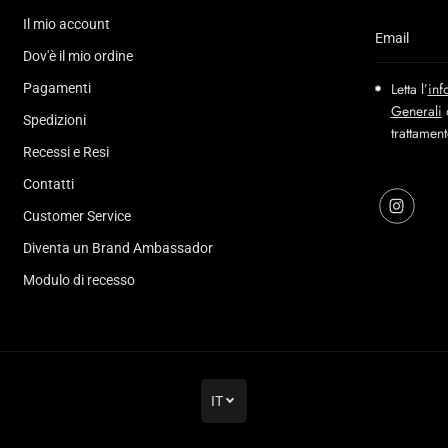
Il mio account
Dov'è il mio ordine
Letta l’
inf
Pagamenti
Generali
d
Spedizioni
trattamen
Recessi e Resi
Contatti
Customer Service
Diventa un Brand Ambassador
Modulo di recesso
IT