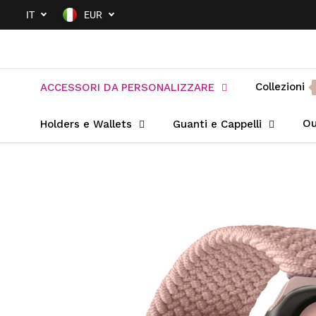
SALTA AL
IT
EUR
CONTENUTO
Collezioni
ACCESSORI DA PERSONALIZZARE
Ou
Holders e Wallets
Guanti e Cappelli
PASSA ALLE
INFORMAZIONI
SUL PRODOTTO