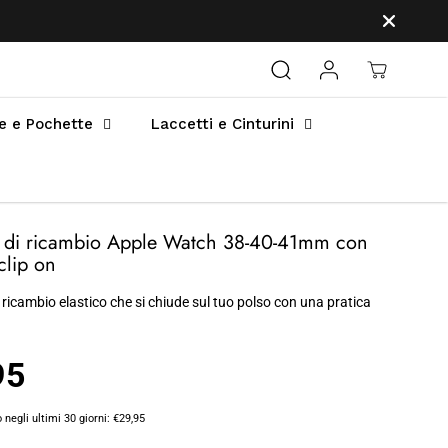
e e Pochette
Laccetti e Cinturini
o di ricambio Apple Watch 38-40-41mm con
clip on
di ricambio elastico che si chiude sul tuo polso con una pratica
95
 negli ultimi 30 giorni:
€29,95