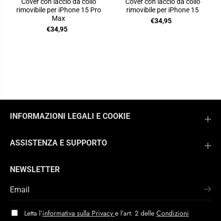
Cover con laccio da collo
Cover con laccio da collo
rimovibile per iPhone 15 Pro
rimovibile per iPhone 15
Max
€34,95
€34,95
INFORMAZIONI LEGALI E COOKIE
ASSISTENZA E SUPPORTO
NEWSLETTER
Letta l’
informativa sulla Privacy
e l’art. 2 delle
Condizioni