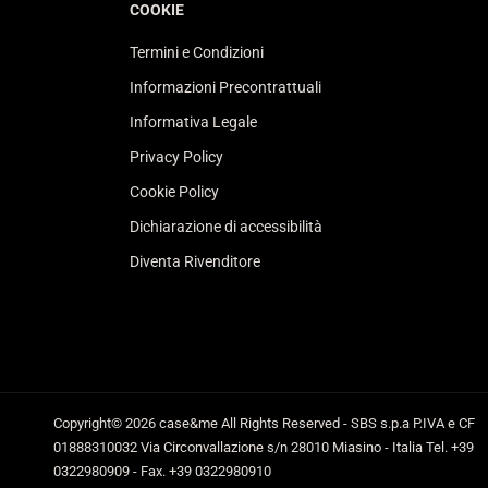
COOKIE
Termini e Condizioni
Informazioni Precontrattuali
Informativa Legale
Privacy Policy
Cookie Policy
Dichiarazione di accessibilità
Diventa Rivenditore
Copyright© 2026
case&me
All Rights Reserved - SBS s.p.a P.IVA e CF
01888310032 Via Circonvallazione s/n 28010 Miasino - Italia Tel. +39
0322980909 - Fax. +39 0322980910