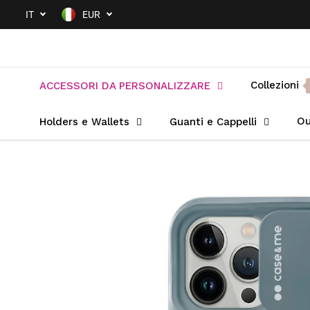
SALTA AL
IT
EUR
CONTENUTO
Collezioni
ACCESSORI DA PERSONALIZZARE
Ou
Holders e Wallets
Guanti e Cappelli
PASSA ALLE
INFORMAZIONI
SUL PRODOTTO