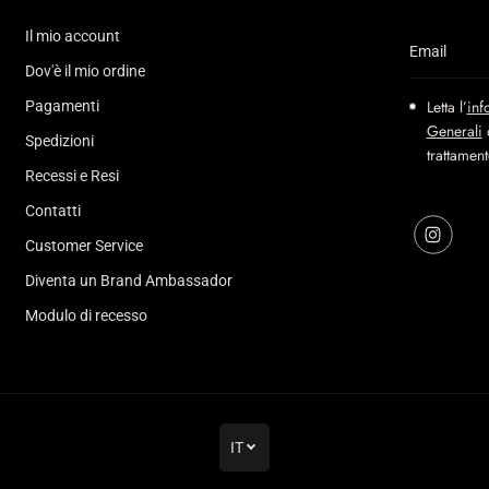
Il mio account
Dov'è il mio ordine
Letta l’
inf
Pagamenti
Generali
d
Spedizioni
trattamen
Recessi e Resi
Contatti
Customer Service
Diventa un Brand Ambassador
Modulo di recesso
IT