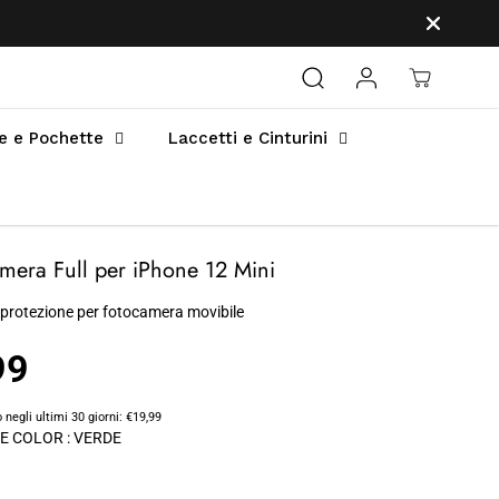
e e Pochette
Laccetti e Cinturini
mera Full per iPhone 12 Mini
 protezione per fotocamera movibile
99
 negli ultimi 30 giorni:
€19,99
E COLOR :
VERDE