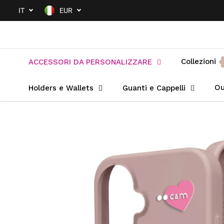
SALTA AL
IT
EUR
CONTENUTO
Collezioni
ACCESSORI DA PERSONALIZZARE
Ou
Holders e Wallets
Guanti e Cappelli
PASSA ALLE
INFORMAZIONI
SUL PRODOTTO