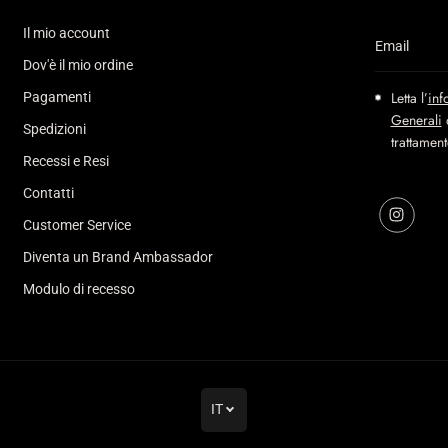
Il mio account
Dov'è il mio ordine
Letta l’
inf
Pagamenti
Generali
d
Spedizioni
trattamen
Recessi e Resi
Contatti
Customer Service
Diventa un Brand Ambassador
Modulo di recesso
IT