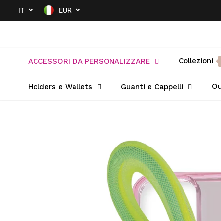
SALTA AL
IT
EUR
CONTENUTO
Collezioni
ACCESSORI DA PERSONALIZZARE
Ou
Holders e Wallets
Guanti e Cappelli
PASSA ALLE
INFORMAZIONI
SUL PRODOTTO