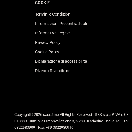
COOKIE
Termini e Condizioni
Informazioni Precontrattuali
Informativa Legale
Privacy Policy
Cookie Policy
Dichiarazione di accessibilità
Diventa Rivenditore
Copyright© 2026
case&me
All Rights Reserved - SBS s.p.a P.IVA e CF
01888310032 Via Circonvallazione s/n 28010 Miasino - Italia Tel. +39
0322980909 - Fax. +39 0322980910