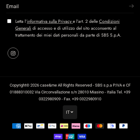
Letta l’
informativa sulla Privacy
e l’art. 2 delle
Condizioni
Generali
di accesso e di utilizzo del sito acconsento al
trattamento dei miei dati personali da parte di SBS S.p.A.
Copyright© 2026
case&me
All Rights Reserved - SBS s.p.a P.IVA e CF
01888310032 Via Circonvallazione s/n 28010 Miasino - Italia Tel. +39
0322980909 - Fax. +39 0322980910
IT