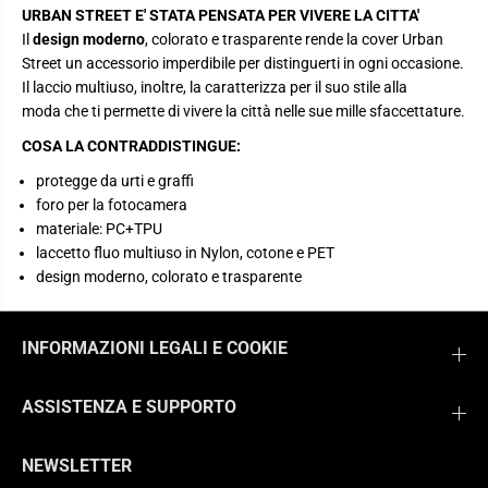
URBAN STREET E' STATA PENSATA PER VIVERE LA CITTA'
Il
design moderno
, colorato e trasparente rende la cover Urban
Street un accessorio imperdibile per distinguerti in ogni occasione.
Il laccio multiuso, inoltre, la caratterizza per il suo stile alla
moda che ti permette di vivere la città nelle sue mille sfaccettature.
COSA LA CONTRADDISTINGUE:
protegge da urti e graffi
foro per la fotocamera
materiale: PC+TPU
laccetto fluo multiuso in Nylon, cotone e PET
design moderno, colorato e trasparente
INFORMAZIONI LEGALI E COOKIE
ASSISTENZA E SUPPORTO
NEWSLETTER