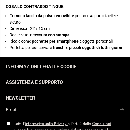
COSA LO CONTRADDISTINGUE:
Comodo
laccio da polso removibile
per un trasporto facile e
sicuro
Dimensioni 22 x 15 cm
Realizzata in
tessuto con stampa
Ideale come
pochette per smartphone
e oggetti personali
Perfetta per conservare
trucc
hi e
piccoli oggetti di tutti i giorni
INFORMAZIONI LEGALI E COOKIE
ASSISTENZA E SUPPORTO
NEWSLETTER
Letta l’
informativa sulla Privacy
e l’art. 2 delle
Condizioni