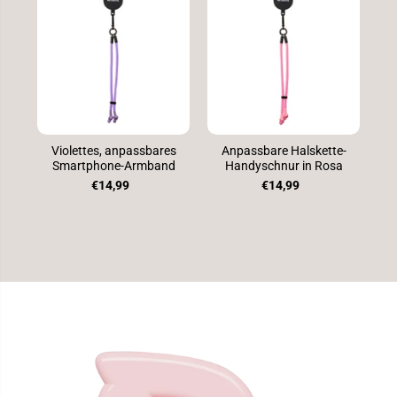
Violettes, anpassbares
Anpassbare Halskette-
Smartphone-Armband
Handyschnur in Rosa
€14,99
€14,99
SPRINGE ZU
DEN
PRODUKTINFO
RMATIONEN