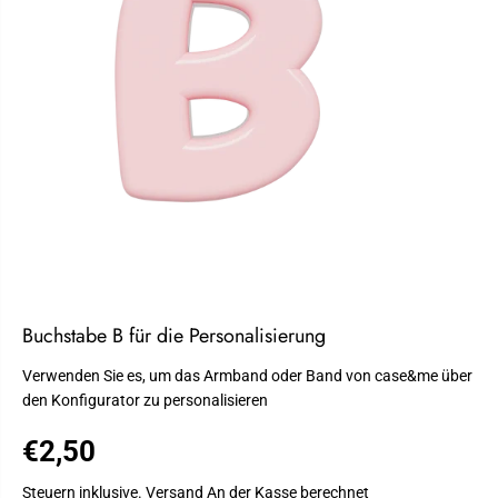
Buchstabe B für die Personalisierung
Verwenden Sie es, um das Armband oder Band von case&me über
den Konfigurator zu personalisieren
€2,50
R
E
Steuern inklusive.
Versand
An der Kasse berechnet