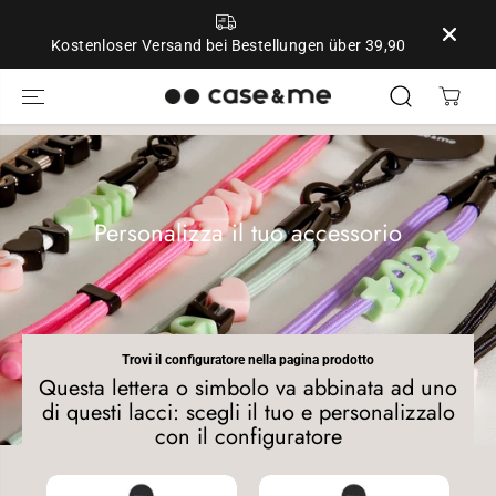
ZUM INHALT
SPRINGEN
Kostenloser Versand bei Bestellungen über 39,90
Personalizza il tuo accessorio
Trovi il configuratore nella pagina prodotto
Questa lettera o simbolo va abbinata ad uno
di questi lacci: scegli il tuo e personalizzalo
con il configuratore