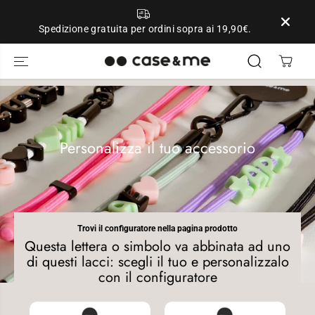
SALTA AL
CONTENUTO
Spedizione gratuita per ordini sopra ai 19,90€.
Personalizza il tuo accessorio
Trovi il configuratore nella pagina prodotto
Questa lettera o simbolo va abbinata ad uno
di questi lacci: scegli il tuo e personalizzalo
con il configuratore