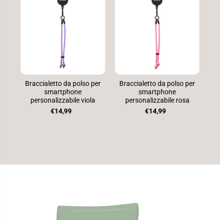
Braccialetto da polso per
Braccialetto da polso per
Br
smartphone
smartphone
personalizzabile viola
personalizzabile rosa
€14,99
€14,99
PASSA ALLE
INFORMAZIONI
SUL
PRODOTTO