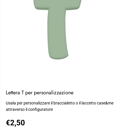
Lettera T per personalizzazione
Usala per personalizzare il braccialetto o il laccetto case&me
attraverso il configuratore
€2,50
P