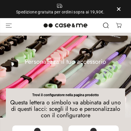
SALTA AL
CONTENUTO
Spedizione gratuita per ordini sopra ai 19,90€.
Personalizza il tuo accessorio
Trovi il configuratore nella pagina prodotto
Questa lettera o simbolo va abbinata ad uno
di questi lacci: scegli il tuo e personalizzalo
con il configuratore