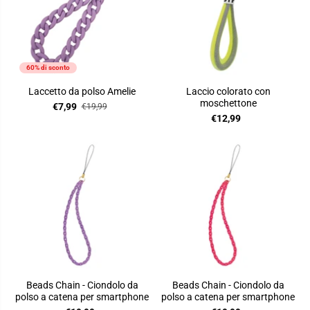
60% di sconto
Laccetto da polso Amelie
Laccio colorato con
moschettone
€7,99
€19,99
€12,99
Beads Chain - Ciondolo da
Beads Chain - Ciondolo da
polso a catena per smartphone
polso a catena per smartphone