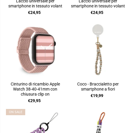
Laccio universale per
Laccio universale per
smartphone in tessuto volant
smartphone in tessuto volant
€24,95
€24,95
Cinturino di ricambio Apple
Coco - Braccialetto per
Watch 38-40-41mm con
smartphone a fiori
chiusura clip on
€19,99
€29,95
ON SALE