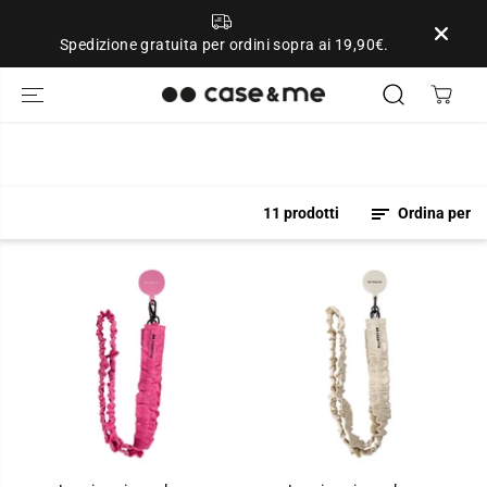
SALTA AL
CONTENUTO
Spedizione gratuita per ordini sopra ai 19,90€.
11 prodotti
Ordina per